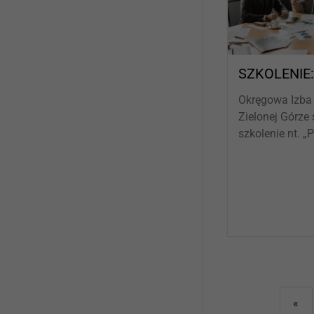
SZKOLENIE: 
Okręgowa Izba
Zielonej Górze
szkolenie nt. „P
«