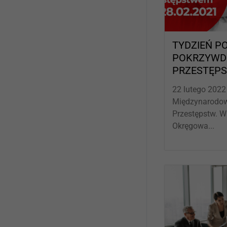
TYDZIEŃ 
POKRZYW
PRZESTĘPS
22 lutego 2022
Międzynarodow
Przestępstw. W
Okręgowa...