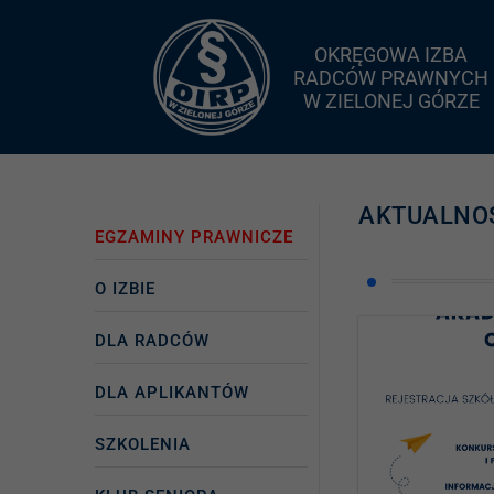
OKRĘGOWA IZBA
RADCÓW PRAWNYCH
W ZIELONEJ GÓRZE
AKTUALNO
EGZAMINY PRAWNICZE
O IZBIE
DLA RADCÓW
DLA APLIKANTÓW
SZKOLENIA