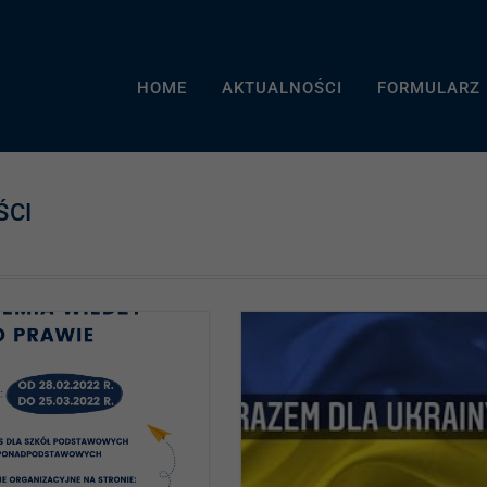
HOME
AKTUALNOŚCI
FORMULARZ
ŚCI