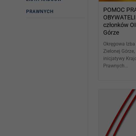
POMOC PR
PRAWNYCH
OBYWATELI 
członków OI
Górze
Okręgowa Izba
Zielonej Górze
inicjatywy Kra
Prawnych...