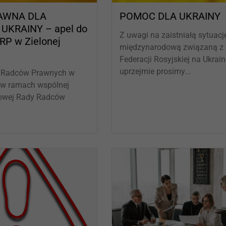
AWNA DLA
POMOC DLA UKRAINY
UKRAINY – apel do
Z uwagi na zaistniałą sytuacj
RP w Zielonej
międzynarodową związaną z 
Federacji Rosyjskiej na Ukrai
uprzejmie prosimy...
 Radców Prawnych w
, w ramach wspólnej
jowej Rady Radców