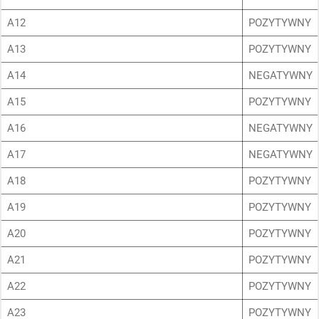
A12
POZYTYWNY
KSIĘGA ZNAKU
A13
POZYTYWNY
DO POBRANIA
A14
NEGATYWNY
KONTAKT
A15
POZYTYWNY
A16
NEGATYWNY
LISTA RADCOW
A17
NEGATYWNY
PRAWNYCH
A18
POZYTYWNY
A19
POZYTYWNY
A20
POZYTYWNY
A21
POZYTYWNY
A22
POZYTYWNY
A23
POZYTYWNY