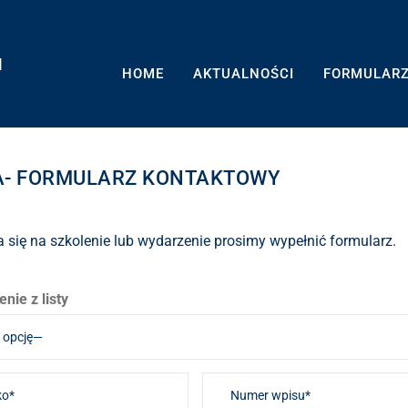
H
HOME
AKTUALNOŚCI
FORMULAR
A- FORMULARZ KONTAKTOWY
a się na szkolenie lub wydarzenie prosimy wypełnić formularz.
nie z listy