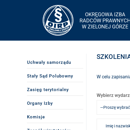
OKRĘGOWA IZBA
RADCÓW PRAWNYC
W ZIELONEJ GÓRZE
SZKOLENI
Uchwały samorządu
Stały Sąd Polubowny
W celu zapisani
Zasięg terytorialny
Wybierz wydarze
Organy Izby
Komisje