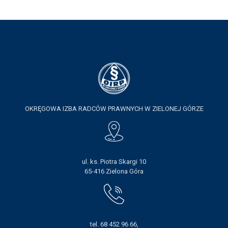
KSIĘGA ZNAKU
DO POBRANIA
KONTAKT
LISTA RADCOW
PRAWNYCH
OKRĘGOWA IZBA RADCÓW PRAWNYCH W ZIELONEJ GÓRZE
ul. ks. Piotra Skargi 10
65-416 Zielona Góra
tel. 68 452 96 66,