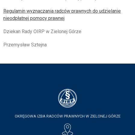
Regulamin wyznaczania radców prawnych do udzielanie
nieodpłatnej pomocy prawnej
Dziekan Rady OIRP w Zielonej Górze
Przemysław Sztejna
OKRĘGOWA IZBA RADCÓW PRAWNYCH W ZIELONEJ GÓRZE