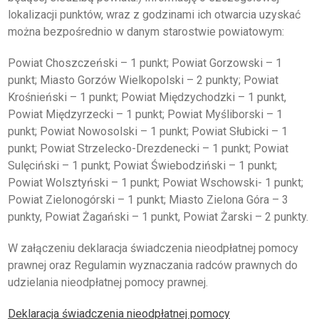
lokalizacji punktów, wraz z godzinami ich otwarcia uzyskać
można bezpośrednio w danym starostwie powiatowym:
Powiat Choszczeński – 1 punkt; Powiat Gorzowski – 1
punkt; Miasto Gorzów Wielkopolski – 2 punkty; Powiat
Krośnieński – 1 punkt; Powiat Międzychodzki – 1 punkt,
Powiat Międzyrzecki – 1 punkt; Powiat Myśliborski – 1
punkt; Powiat Nowosolski – 1 punkt; Powiat Słubicki – 1
punkt; Powiat Strzelecko-Drezdenecki – 1 punkt; Powiat
Sulęciński – 1 punkt; Powiat Świebodziński – 1 punkt;
Powiat Wolsztyński – 1 punkt; Powiat Wschowski- 1 punkt;
Powiat Zielonogórski – 1 punkt; Miasto Zielona Góra – 3
punkty, Powiat Żagański – 1 punkt, Powiat Żarski – 2 punkty.
W załączeniu deklaracja świadczenia nieodpłatnej pomocy
prawnej oraz Regulamin wyznaczania radców prawnych do
udzielania nieodpłatnej pomocy prawnej.
Deklaracja świadczenia nieodpłatnej pomocy