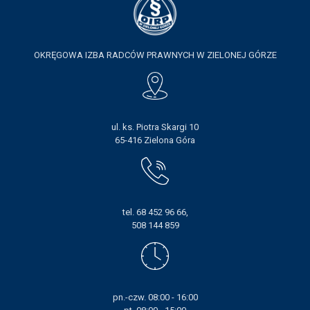
KSIĘGA ZNAKU
DO POBRANIA
OKRĘGOWA IZBA RADCÓW PRAWNYCH W ZIELONEJ GÓRZE
KONTAKT
LISTA RADCOW
ul. ks. Piotra Skargi 10
PRAWNYCH
65-416 Zielona Góra
tel. 68 452 96 66,
508 144 859
pn.-czw. 08:00 - 16:00