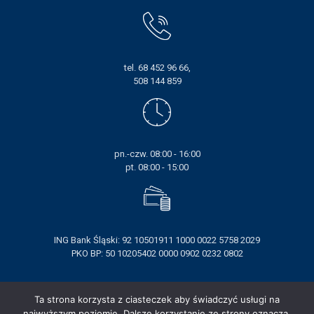
tel. 68 452 96 66,
508 144 859
pn.-czw. 08:00 - 16:00
pt. 08:00 - 15:00
ING Bank Śląski: 92 10501911 1000 0022 5758 2029
PKO BP: 50 10205402 0000 0902 0232 0802
Ta strona korzysta z ciasteczek aby świadczyć usługi na
najwyższym poziomie. Dalsze korzystanie ze strony oznacza,