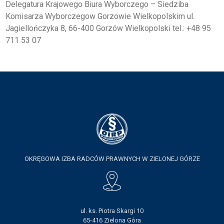
Delegatura Krajowego Biura Wyborczego – Siedziba
Komisarza Wyborczegow Gorzowie Wielkopolskim ul.
Jagiellończyka 8, 66-400 Gorzów Wielkopolski tel.: +48 95
711 53 07
OKRĘGOWA IZBA RADCÓW PRAWNYCH W ZIELONEJ GÓRZE
ul. ks. Piotra Skargi 10
65-416 Zielona Góra