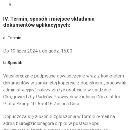
IV. Termin, sposób i miejsce składania
dokumentów aplikacyjnych:
a. Termin:
Do 10 lipca 2024 r. do godz. 15.00
b. Sposób:
Własnoręcznie podpisane oświadczenie wraz z kompletem
dokumentów w zamkniętej kopercie z dopiskiem: „pracownik
administracyjny” należy złożyć osobiście w siedzibie
Okręgowej Izby Radców Prawnych w Zielonej Górze ul. ks.
Piotra Skargi 10, 65-416 Zielona Góra.
Dopuszcza się złożenie zgłoszenia w formie e-mail na
adres biuro@zielonagora.oirp.pl w postaci kopii