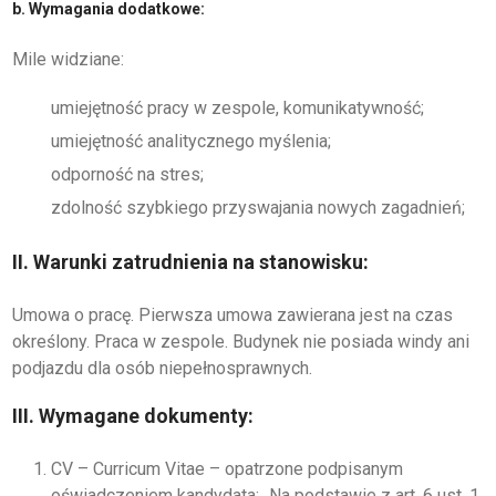
b. Wymagania dodatkowe:
Mile widziane:
umiejętność pracy w zespole, komunikatywność;
umiejętność analitycznego myślenia;
odporność na stres;
zdolność szybkiego przyswajania nowych zagadnień;
II. Warunki zatrudnienia na stanowisku:
Umowa o pracę. Pierwsza umowa zawierana jest na czas
określony. Praca w zespole. Budynek nie posiada windy ani
podjazdu dla osób niepełnosprawnych.
III. Wymagane dokumenty:
CV – Curricum Vitae – opatrzone podpisanym
oświadczeniem kandydata: „Na podstawie z art. 6 ust. 1