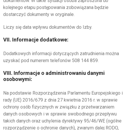
dokumentów. W takie sytuacji osoba zaproszona do
kolejnego etapu postępowania zobowiązana będzie
dostarczyć dokumenty w oryginale.
Liczy się data wpływu dokumentów do Izby.
VII. Informacje dodatkowe:
Dodatkowych informacji dotyczących zatrudnienia można
uzyskać pod numerem telefonów 508 144 859.
VIII. Informacje o administrowaniu danymi
osobowymi:
Na podstawie Rozporządzenia Parlamentu Europejskiego i
rady (UE) 2016/679 z dnia 27 kwietnia 2016 r. w sprawie
ochrony osób fizycznych w związku z przetwarzaniem
danych osobowych i w sprawie swobodnego przepływu
takich danych oraz uchylenia dyrektywy 95/46/WE (ogólne
rozporządzenie o ochronie danych), zwanym dalej RODO,