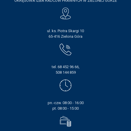
OKRĘGOWA IZBA RADCÓW PRAWNYCH W ZIELONEJ GÓRZE
ul. ks. Piotra Skargi 10
65-416 Zielona Góra
tel. 68 452 96 66,
508 144 859
pn.-czw. 08:00 - 16:00
pt. 08:00 - 15:00