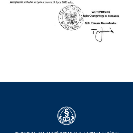
KSIĘGA ZNAKU
DO POBRANIA
KONTAKT
LISTA RADCOW
PRAWNYCH