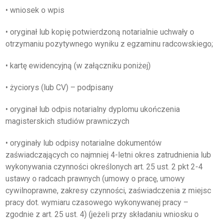
• wniosek o wpis
• oryginał lub kopię potwierdzoną notarialnie uchwały o
otrzymaniu pozytywnego wyniku z egzaminu radcowskiego;
• kartę ewidencyjną (w załączniku poniżej)
• życiorys (lub CV) – podpisany
• oryginał lub odpis notarialny dyplomu ukończenia
magisterskich studiów prawniczych
• oryginały lub odpisy notarialne dokumentów
zaświadczających co najmniej 4-letni okres zatrudnienia lub
wykonywania czynności określonych art. 25 ust. 2 pkt 2-4
ustawy o radcach prawnych (umowy o pracę, umowy
cywilnoprawne, zakresy czynności, zaświadczenia z miejsc
pracy dot. wymiaru czasowego wykonywanej pracy –
zgodnie z art. 25 ust. 4) (jeżeli przy składaniu wniosku o