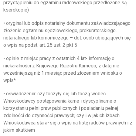
przystąpieniu do egzaminu radcowskiego przedłożone są
kserokopie)
• oryginał lub odpis notarialny dokumentu zaświadczającego
złożenie egzaminu sędziowskiego, prokuratorskiego,
notarialnego lub komorniczego – dot. osób ubiegających się
o wpis na podst. art. 25 ust. 2 pkt 5
• opinie z miejsc pracy z ostatnich 4 lat• informację o
niekaralności z Krajowego Rejestru Karnego, z datą nie
wcześniejszą niż 1 miesiąc przed złożeniem wniosku o
wpis*
• oświadczenia: czy toczyły się lub toczą wobec
Wnioskodawcy postępowania karne i dyscyplinarne o
korzystaniu pełni praw publicznych i posiadaniu pełnej
zdolności do czynności prawnych; czy i w jakich izbach
Wnioskodawca starał się o wpis na listę radców prawnych i z
jakim skutkiem