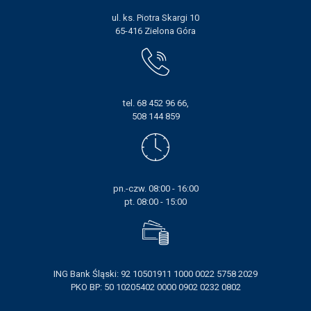
ul. ks. Piotra Skargi 10
65-416 Zielona Góra
tel. 68 452 96 66,
508 144 859
pn.-czw. 08:00 - 16:00
pt. 08:00 - 15:00
ING Bank Śląski: 92 10501911 1000 0022 5758 2029
PKO BP: 50 10205402 0000 0902 0232 0802