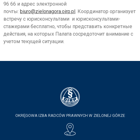
96 66 и адрес электронной
почты:
biuro@zielonagora.oirp.pl
. Координатор организует
встречу с юрисконсультами и юрисконсультами-
стажерами бесплатно, чтобы представить конкретные
действия, на которых Палата сосредоточит внимание с
учетом текущей ситуации.
OKRĘGOWA IZBA RADCÓW PRAWNYCH W ZIELONEJ GÓRZE