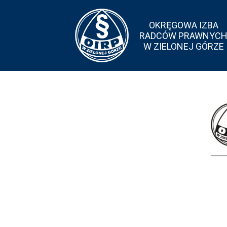
OKRĘGOWA IZBA
RADCÓW PRAWNYC
W ZIELONEJ GÓRZE