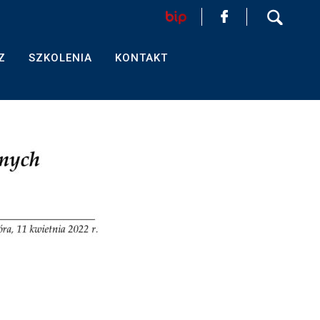
Z
SZKOLENIA
KONTAKT
HOME
AKTUALNOŚCI
FORMULARZ
SZKOLENIA
KONTAKT
EGZAMINY PRAWNICZE
O IZBIE