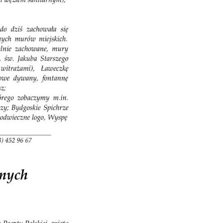
KSIĘGA ZNAKU
DO POBRANIA
KONTAKT
LISTA RADCOW
PRAWNYCH