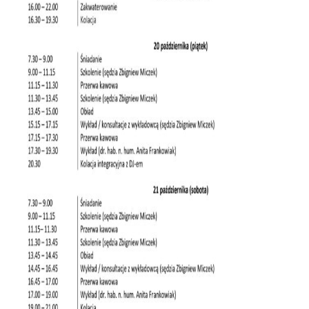
KSIĘGA ZNAKU
DO POBRANIA
KONTAKT
LISTA RADCOW
PRAWNYCH