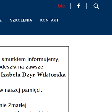
HOME
Z
SZKOLENIA
KONTAKT
AKTUALNOŚCI
FORMULARZ
SZKOLENIA
KONTAKT
EGZAMINY PRAWNICZE
O IZBIE