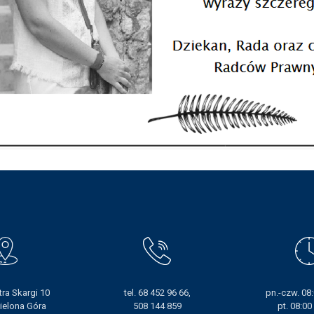
otra Skargi 10
tel. 68 452 96 66,
pn.-czw. 08:
ielona Góra
508 144 859
pt. 08:00