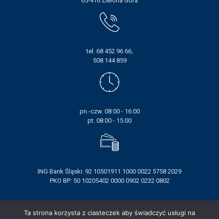
65-416 Zielona Góra
tel. 68 452 96 66,
508 144 859
pn.-czw. 08:00 - 16:00
pt. 08:00 - 15:00
ING Bank Śląski: 92 10501911 1000 0022 5758 2029
PKO BP: 50 10205402 0000 0902 0232 0802
Ta strona korzysta z ciasteczek aby świadczyć usługi na