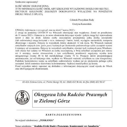
WSPÓŁPRACA Z UZ
KSIĘGA ZNAKU
DO POBRANIA
KONTAKT
LISTA RADCOW
PRAWNYCH